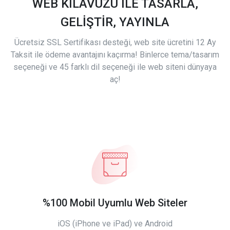
WEB KILAVUZU İLE TASARLA,
GELİŞTİR, YAYINLA
Ücretsiz SSL Sertifikası desteği, web site ücretini 12 Ay
Taksit ile ödeme avantajını kaçırma! Binlerce tema/tasarım
seçeneği ve 45 farklı dil seçeneği ile web siteni dünyaya
aç!
%100 Mobil Uyumlu Web Siteler
iOS (iPhone ve iPad) ve Android