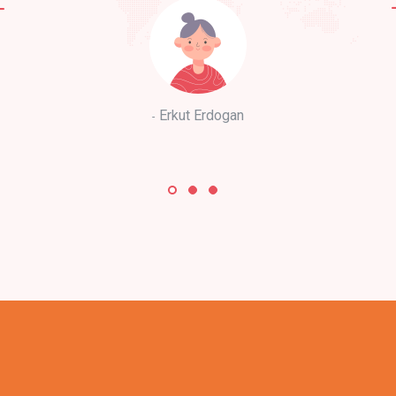
Erkut Erdogan