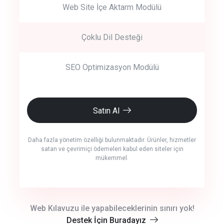
Web Site İçe Aktarm Modülü
Çoklu Dil Desteği
SEO Optimizasyon Modülü
Satın Al
Daha fazla yönetim özelliği bulunmaktadır. Ürünler, hizmetler
satan ve çevrimiçi ödemeleri kabul eden siteler için
mükemmel.
crm auto cync
Web Kılavuzu ile yapabileceklerinin sınırı yok!
Destek İçin Buradayız