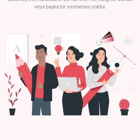
veya başka bir sınırlaması yoktur.