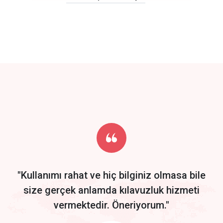
click to call back
track energy costs
predictive dialing
Get Started
Start by trying our service for 30 days free trial no credit card
required.
"Kullanımı rahat ve hiç bilginiz olmasa bile
size gerçek anlamda kılavuzluk hizmeti
vermektedir. Öneriyorum."