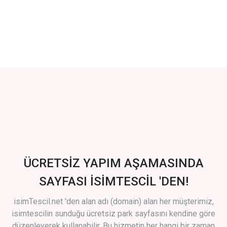
ÜCRETSİZ YAPIM AŞAMASINDA
SAYFASI İSİMTESCİL 'DEN!
isimTescil.net 'den alan adı (domain) alan her müşterimiz,
isimtescilin sunduğu ücretsiz park sayfasını kendine göre
düzenleyerek kullanabilir. Bu hizmetin her hangi bir zaman